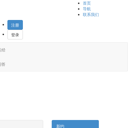
首页
导航
联系我们
注册
登录
圣经
问答
新约