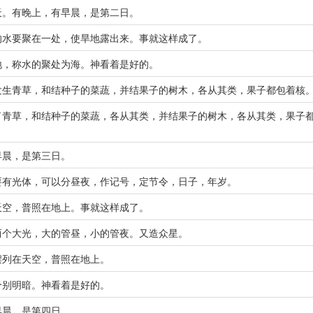
天。有晚上，有早晨，是第二日。
的水要聚在一处，使旱地露出来。事就这样成了。
地，称水的聚处为海。神看着是好的。
发生青草，和结种子的菜蔬，并结果子的树木，各从其类，果子都包着核
了青草，和结种子的菜蔬，各从其类，并结果子的树木，各从其类，果子
早晨，是第三日。
要有光体，可以分昼夜，作记号，定节令，日子，年岁。
天空，普照在地上。事就这样成了。
两个大光，大的管昼，小的管夜。又造众星。
摆列在天空，普照在地上。
分别明暗。神看着是好的。
早晨，是第四日。