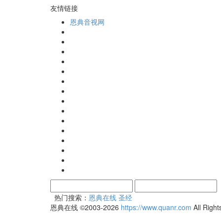
友情链接
恩典音视网
热门搜索：
恩典在线
圣经
恩典在线 ©2003-2026
https://www.quanr.com
All Rig