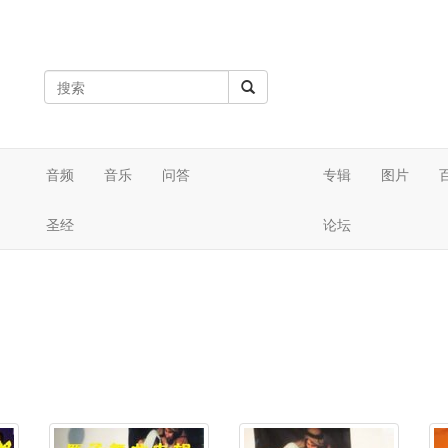
音频
音乐
问答
专辑
图片
圣经
论坛