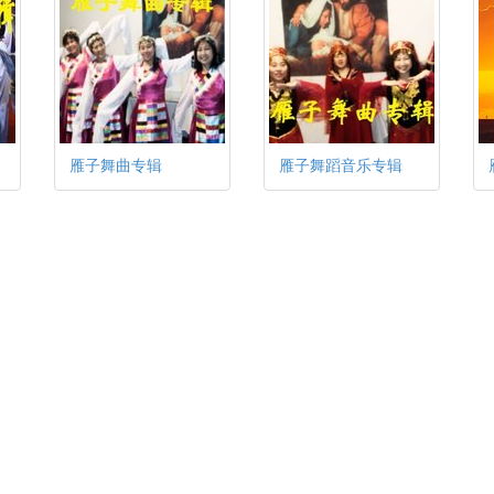
雁子舞曲专辑
雁子舞蹈音乐专辑