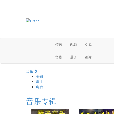
精选
视频
文库
文摘
讲道
阅读
音乐
专辑
歌手
电台
音乐专辑