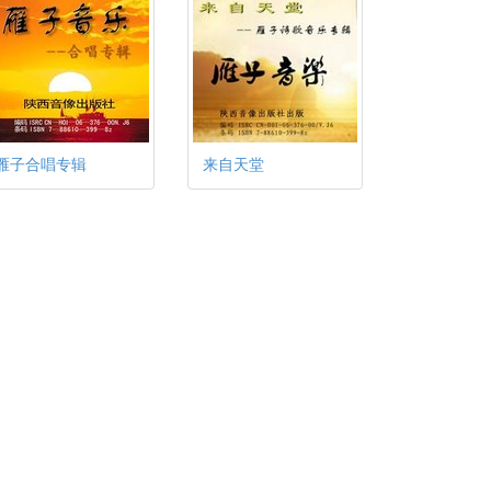
雁子合唱专辑
来自天堂