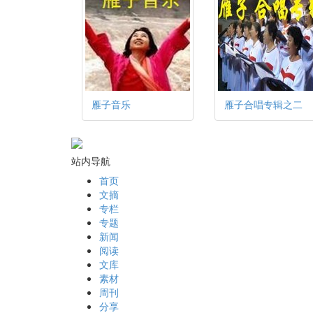
雁子音乐
雁子合唱专辑之二
站内导航
首页
文摘
专栏
专题
新闻
阅读
文库
素材
周刊
分享