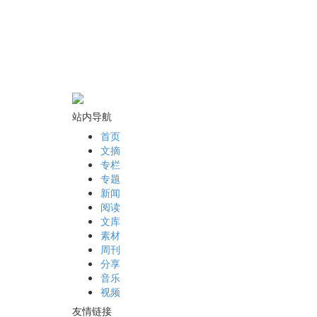
站内导航
首页
文摘
专栏
专题
新闻
阅读
文库
素材
周刊
分享
音乐
视频
友情链接