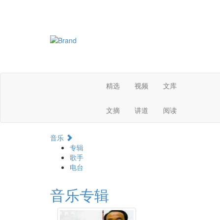
精选
视频
文库
文摘
讲道
阅读
音乐
专辑
歌手
电台
音乐专辑