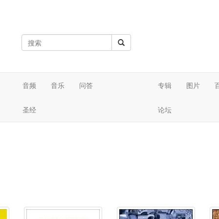
音频
音乐
问答
专辑
图片
圣经
论坛