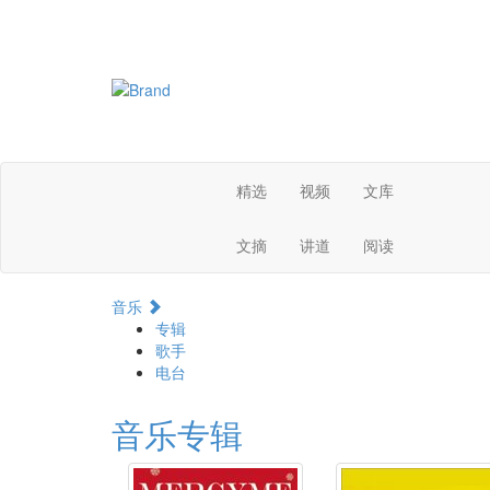
精选
视频
文库
文摘
讲道
阅读
音乐
专辑
歌手
电台
音乐专辑