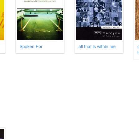
Spoken For
all that is within me