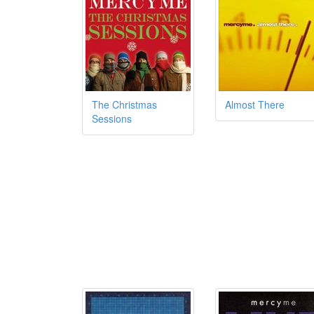
The Christmas
Almost There
Sessions